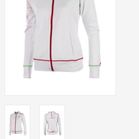
Accessoires
Sponsoring
Padel
Blog