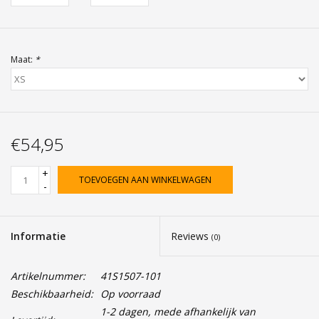
Maat:
*
€54,95
+
TOEVOEGEN AAN WINKELWAGEN
-
Informatie
Reviews
(0)
Artikelnummer:
41S1507-101
Beschikbaarheid:
Op voorraad
1-2 dagen, mede afhankelijk van