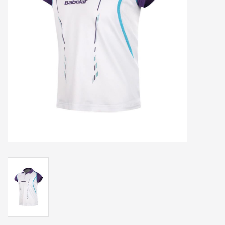
Accessoires
Sponsoring
Padel
Blog