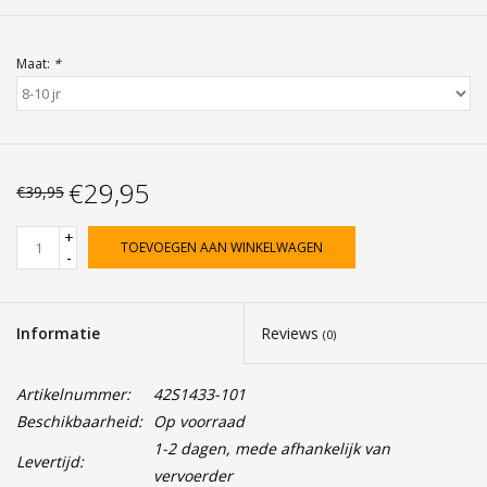
Maat:
*
€29,95
€39,95
+
TOEVOEGEN AAN WINKELWAGEN
-
Informatie
Reviews
(0)
Artikelnummer:
42S1433-101
Beschikbaarheid:
Op voorraad
1-2 dagen, mede afhankelijk van
Levertijd:
vervoerder