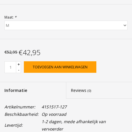
Maat:
*
€42,95
€52,95
+
TOEVOEGEN AAN WINKELWAGEN
-
Informatie
Reviews
(0)
Artikelnummer:
41S1517-127
Beschikbaarheid:
Op voorraad
1-2 dagen, mede afhankelijk van
Levertijd:
vervoerder