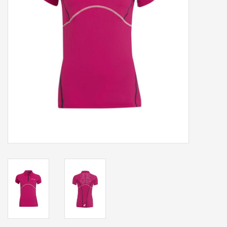
Accessoires
Sponsoring
Padel
Blog