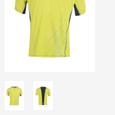
Accessoires
Sponsoring
Padel
Blog