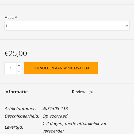
Maat:
*
€25,00
+
TOEVOEGEN AAN WINKELWAGEN
-
Informatie
Reviews
(0)
Artikelnummer:
40S1508-113
Beschikbaarheid:
Op voorraad
1-2 dagen, mede afhankelijk van
Levertijd:
vervoerder