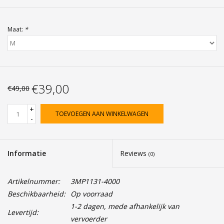
Maat:
*
€39,00
€49,00
+
TOEVOEGEN AAN WINKELWAGEN
-
Informatie
Reviews
(0)
Artikelnummer:
3MP1131-4000
Beschikbaarheid:
Op voorraad
1-2 dagen, mede afhankelijk van
Levertijd:
vervoerder