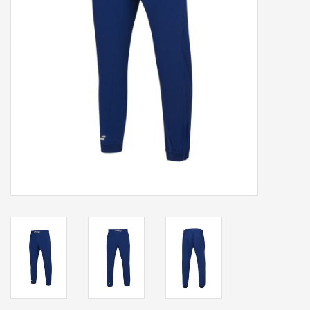
Accessoires
Sponsoring
Padel
Blog