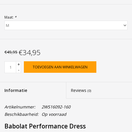
Maat:
*
€34,95
€49,95
+
TOEVOEGEN AAN WINKELWAGEN
-
Informatie
Reviews
(0)
Artikelnummer:
2WS16092-160
Beschikbaarheid:
Op voorraad
Babolat Performance Dress