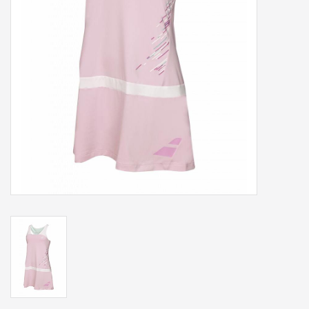
Accessoires
Sponsoring
Padel
Blog