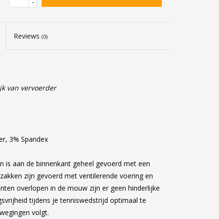
-
Reviews
(0)
jk van vervoerder
ter, 3% Spandex
is aan de binnenkant geheel gevoerd met een
zakken zijn gevoerd met ventilerende voering en
anten overlopen in de mouw zijn er geen hinderlijke
vrijheid tijdens je tenniswedstrijd optimaal te
wegingen volgt.