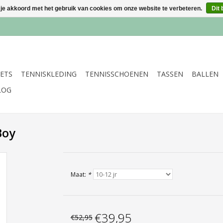
 je akkoord met het gebruik van cookies om onze website te verbeteren.
Dit 
ETS
TENNISKLEDING
TENNISSCHOENEN
TASSEN
BALLEN
LOG
Boy
Maat:
*
€39,95
€52,95