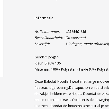
Informatie
Artikelnummer:
42S1550-136
Beschikbaarheid:
Op voorraad
Levertijd:
1-2 dagen, mede afhankeli
Gender: Jongen
Kleur: Blauw 136
Materiaal: 100% Polyester - Inside 97% Polyes
Deze Babolat Hoodie Sweat met lange mouwen 
fleeceachtige voering.De capuchon en de steek
de zakjes hebben witte ritsjes. Doordat de zijk
naden onder de oksels. Ook hier is de bewegings
noemen, doordat de biotechnische snit al je be