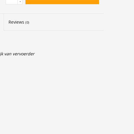
-
Reviews
(0)
jk van vervoerder