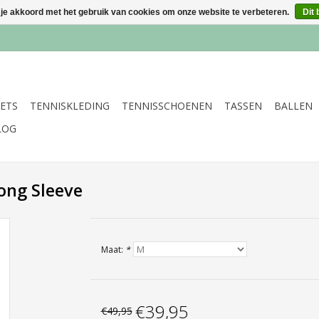
 je akkoord met het gebruik van cookies om onze website te verbeteren.
Dit 
ETS
TENNISKLEDING
TENNISSCHOENEN
TASSEN
BALLEN
LOG
ong Sleeve
Maat:
*
€39,95
€49,95