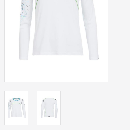
Accessoires
Sponsoring
Padel
Blog