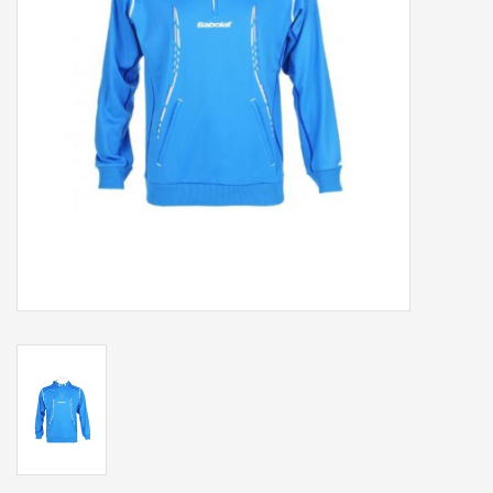
Accessoires
Sponsoring
Padel
Blog