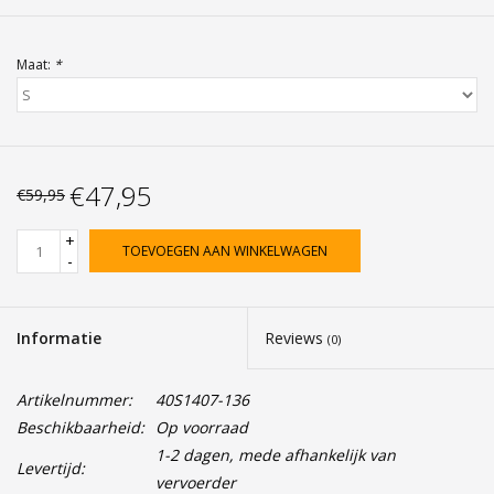
Maat:
*
€47,95
€59,95
+
TOEVOEGEN AAN WINKELWAGEN
-
Informatie
Reviews
(0)
Artikelnummer:
40S1407-136
Beschikbaarheid:
Op voorraad
1-2 dagen, mede afhankelijk van
Levertijd:
vervoerder