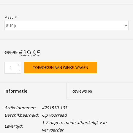
Maat:
*
€29,95
€39,95
+
TOEVOEGEN AAN WINKELWAGEN
-
Informatie
Reviews
(0)
Artikelnummer:
42S1530-103
Beschikbaarheid:
Op voorraad
1-2 dagen, mede afhankelijk van
Levertijd:
vervoerder