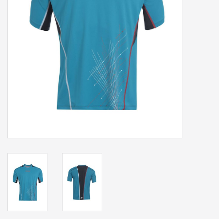
Accessoires
Sponsoring
Padel
Blog