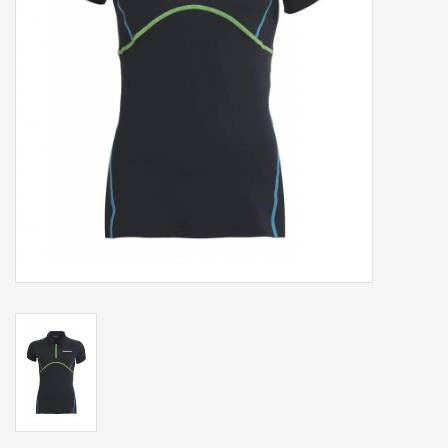
Accessoires
Sponsoring
Padel
Blog