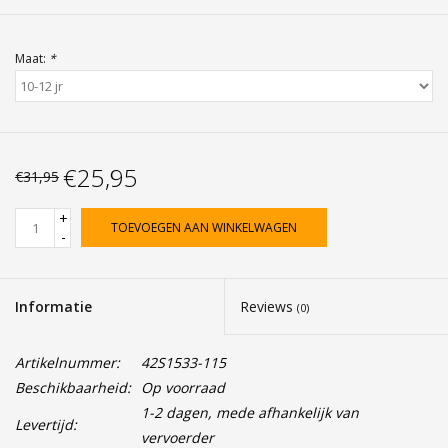
Maat:
*
€25,95
€31,95
+
TOEVOEGEN AAN WINKELWAGEN
-
Informatie
Reviews
(0)
Artikelnummer:
42S1533-115
Beschikbaarheid:
Op voorraad
1-2 dagen, mede afhankelijk van
Levertijd:
vervoerder