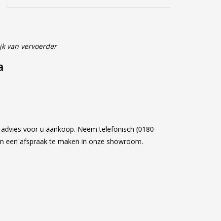
jk van vervoerder
fa
k advies voor u aankoop. Neem telefonisch (0180-
om een afspraak te maken in onze showroom.