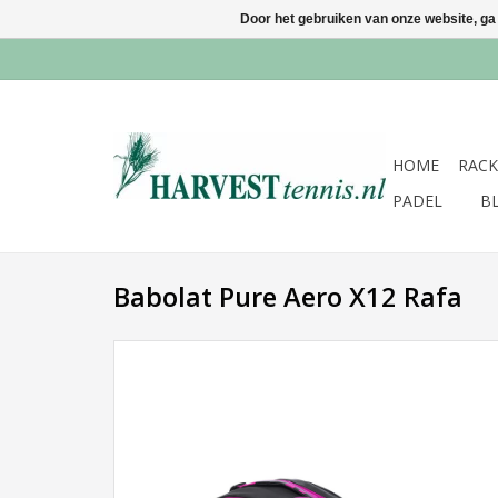
Door het gebruiken van onze website, ga
HOME
RACK
PADEL
B
Babolat Pure Aero X12 Rafa