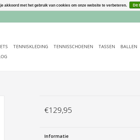
 je akkoord met het gebruik van cookies om onze website te verbeteren.
Dit 
ETS
TENNISKLEDING
TENNISSCHOENEN
TASSEN
BALLEN
LOG
€129,95
Informatie