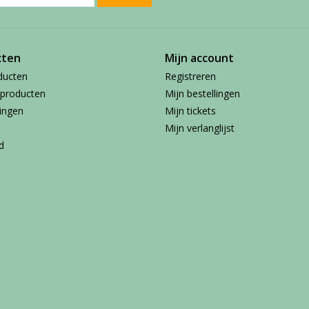
cten
Mijn account
ducten
Registreren
producten
Mijn bestellingen
ingen
Mijn tickets
Mijn verlanglijst
d