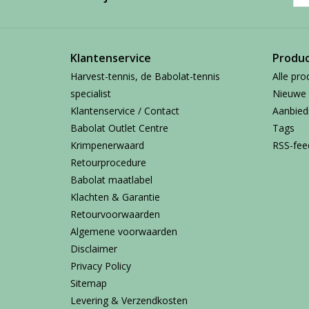
Klantenservice
Produ
Harvest-tennis, de Babolat-tennis
Alle pro
specialist
Nieuwe 
Klantenservice / Contact
Aanbied
Babolat Outlet Centre
Tags
Krimpenerwaard
RSS-fee
Retourprocedure
Babolat maatlabel
Klachten & Garantie
Retourvoorwaarden
Algemene voorwaarden
Disclaimer
Privacy Policy
Sitemap
Levering & Verzendkosten