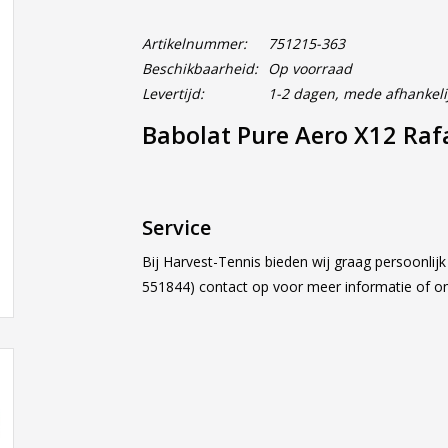
Artikelnummer:
751215-363
Beschikbaarheid:
Op voorraad
Levertijd:
1-2 dagen, mede afhankeli
Babolat Pure Aero X12 Ra
Service
Bij Harvest-Tennis bieden wij graag persoonlij
551844) contact op voor meer informatie of 