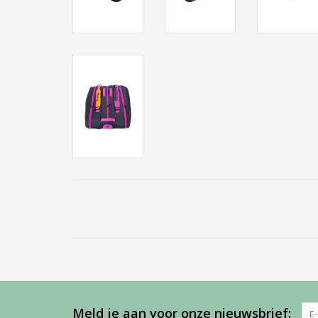
Meld je aan voor onze nieuwsbrief: