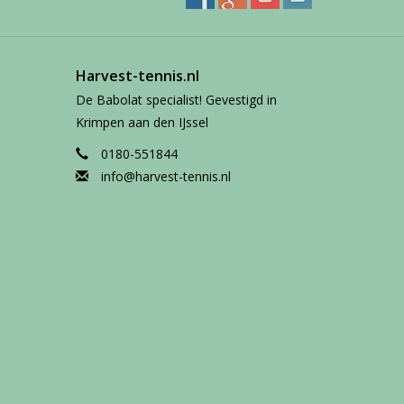
Harvest-tennis.nl
De Babolat specialist! Gevestigd in
Krimpen aan den IJssel
0180-551844
info@harvest-tennis.nl