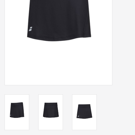
Accessoires
Sponsoring
Padel
Blog