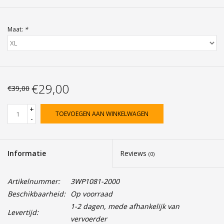
Maat:
*
€29,00
€39,00
+
TOEVOEGEN AAN WINKELWAGEN
-
Informatie
Reviews
(0)
Artikelnummer:
3WP1081-2000
Beschikbaarheid:
Op voorraad
1-2 dagen, mede afhankelijk van
Levertijd:
vervoerder