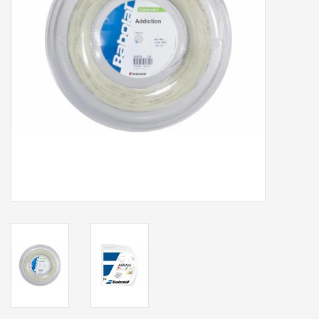
Accessoires
Sponsoring
Padel
Blog