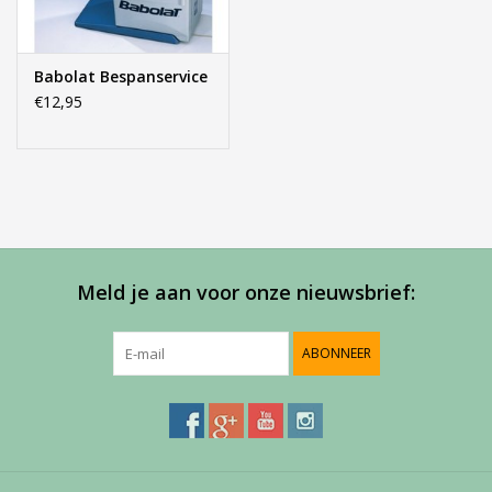
Babolat Bespanservice
€12,95
Meld je aan voor onze nieuwsbrief:
ABONNEER