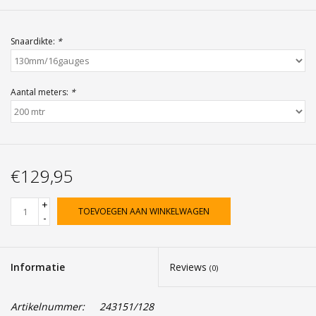
Snaardikte:
*
Aantal meters:
*
€129,95
+
TOEVOEGEN AAN WINKELWAGEN
-
Informatie
Reviews
(0)
Artikelnummer:
243151/128