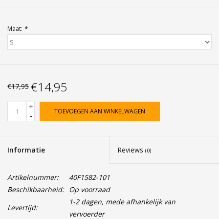
Maat:
*
€14,95
€17,95
+
TOEVOEGEN AAN WINKELWAGEN
-
Informatie
Reviews
(0)
Artikelnummer:
40F1582-101
Beschikbaarheid:
Op voorraad
1-2 dagen, mede afhankelijk van
Levertijd:
vervoerder