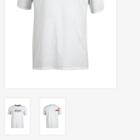
Accessoires
Sponsoring
Padel
Blog