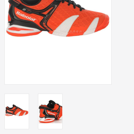
Accessoires
Sponsoring
Padel
Blog