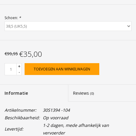
Schoen:
*
€35,00
€99,95
+
TOEVOEGEN AAN WINKELWAGEN
-
Informatie
Reviews
(0)
Artikelnummer:
30S1394 -104
Beschikbaarheid:
Op voorraad
1-2 dagen, mede afhankelijk van
Levertijd:
vervoerder