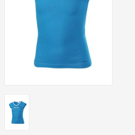
Accessoires
Sponsoring
Padel
Blog