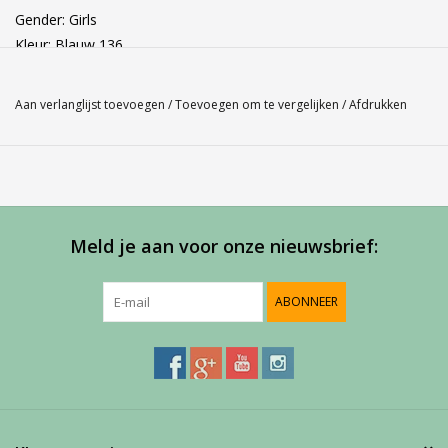
Gender: Girls
Kleur: Blauw 136
Materiaal: 100% katoen
Aan verlanglijst toevoegen
/
Toevoegen om te vergelijken
/
Afdrukken
Meld je aan voor onze nieuwsbrief:
ABONNEER