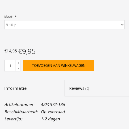
Maat:
*
€9,95
€14,95
+
TOEVOEGEN AAN WINKELWAGEN
-
Informatie
Reviews
(0)
Artikelnummer:
42F1372-136
Beschikbaarheid:
Op voorraad
Levertijd:
1-2 dagen