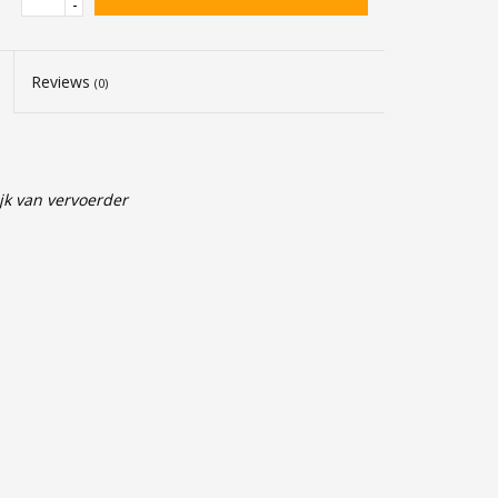
-
Reviews
(0)
jk van vervoerder