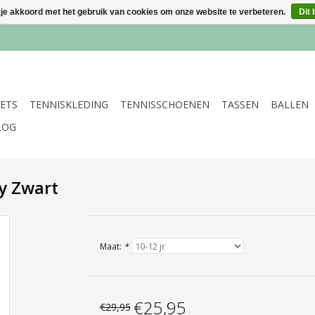
 je akkoord met het gebruik van cookies om onze website te verbeteren.
Dit 
ETS
TENNISKLEDING
TENNISSCHOENEN
TASSEN
BALLEN
LOG
y Zwart
Maat:
*
€25,95
€29,95