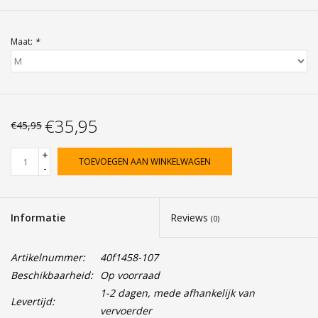
Maat:
*
€35,95
€45,95
+
TOEVOEGEN AAN WINKELWAGEN
-
Informatie
Reviews
(0)
Artikelnummer:
40f1458-107
Beschikbaarheid:
Op voorraad
1-2 dagen, mede afhankelijk van
Levertijd:
vervoerder