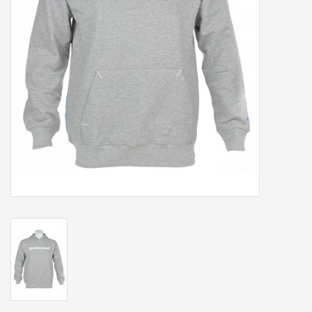
Accessoires
Sponsoring
Padel
Blog