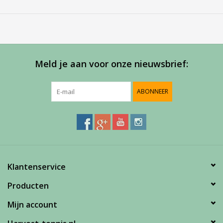
Bij Harvest-Tennis bieden wij graag persoonlijk advies voor u
aankoop. Neem telefonisch (0180-551844) contact op voor
meer informatie of om een afspraak te maken in onze
showroom.
Meld je aan voor onze nieuwsbrief:
ABONNEER
Klantenservice
Producten
Mijn account