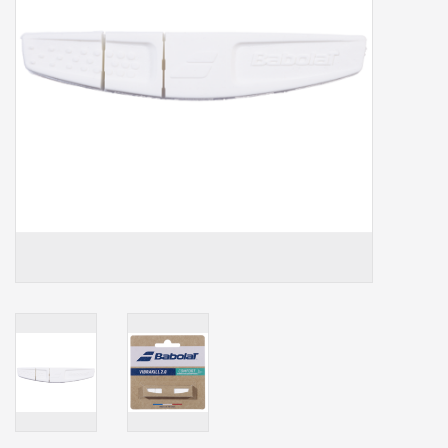
Accessoires
Sponsoring
Padel
Blog