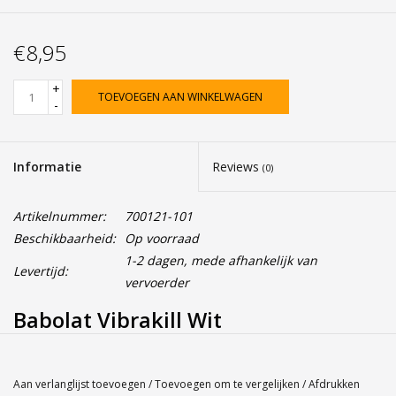
€8,95
+
TOEVOEGEN AAN WINKELWAGEN
-
Informatie
Reviews
(0)
Artikelnummer:
700121-101
Beschikbaarheid:
Op voorraad
1-2 dagen, mede afhankelijk van
Levertijd:
vervoerder
Babolat Vibrakill Wit
Service
Aan verlanglijst toevoegen
/
Toevoegen om te vergelijken
/
Afdrukken