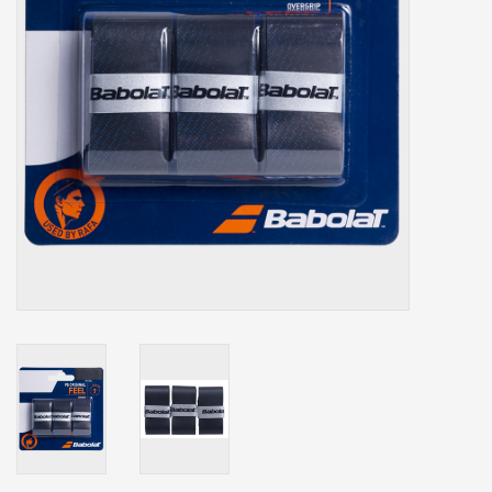
Accessoires
Sponsoring
Padel
Blog