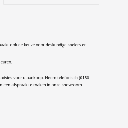
 maakt ook de keuze voor deskundige spelers en
kleuren.
k advies voor u aankoop. Neem telefonisch (0180-
om een afspraak te maken in onze showroom