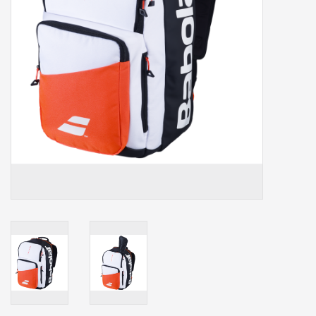
Accessoires
Sponsoring
Padel
Blog