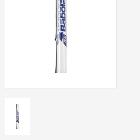
Accessoires
Sponsoring
Padel
Blog