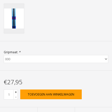
Gripmaat:
*
€27,95
+
TOEVOEGEN AAN WINKELWAGEN
-