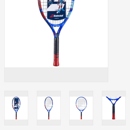
Accessoires
Sponsoring
Padel
Blog