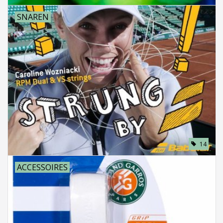
SNAREN
14
ACCESSOIRES