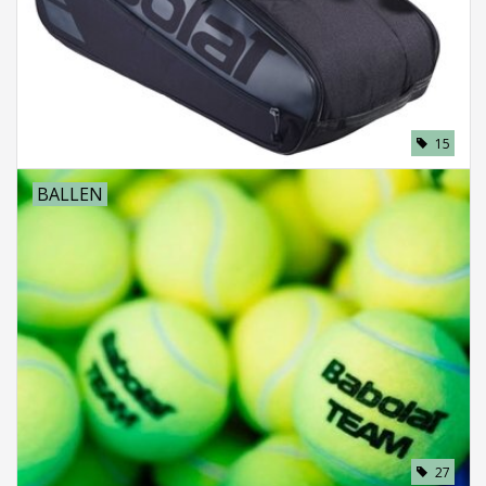
15
BALLEN
27