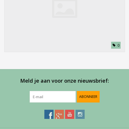
0
Meld je aan voor onze nieuwsbrief:
ABONNEER