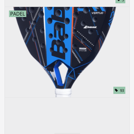
PADEL
93