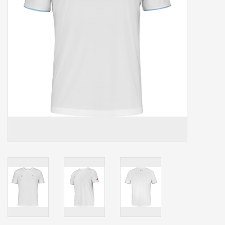
Accessoires
Sponsoring
Padel
Blog