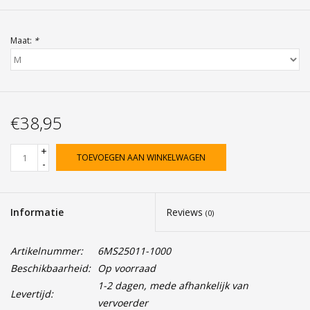
Maat:
*
€38,95
+
TOEVOEGEN AAN WINKELWAGEN
-
Informatie
Reviews
(0)
Artikelnummer:
6MS25011-1000
Beschikbaarheid:
Op voorraad
1-2 dagen, mede afhankelijk van
Levertijd:
vervoerder