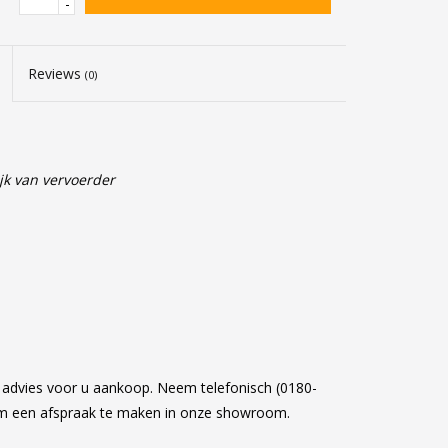
-
Reviews
(0)
jk van vervoerder
k advies voor u aankoop. Neem telefonisch (0180-
om een afspraak te maken in onze showroom.