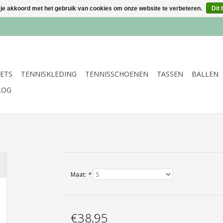
 je akkoord met het gebruik van cookies om onze website te verbeteren.
Dit 
ETS
TENNISKLEDING
TENNISSCHOENEN
TASSEN
BALLEN
LOG
Maat:
*
€38,95