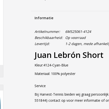
Informatie
Artikelnummer:
6MS25061-4124
Beschikbaarheid:
Op voorraad
Levertijd:
1-2 dagen, mede afhankeli
Juan Lebrón Short
Kleur:4124-Cyan-Blue
Materiaal: 100% polyester
Service
Bij Harvest-Tennis bieden wij graag persoonlij
551844) contact op voor meer informatie of 