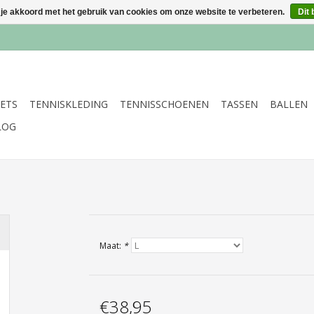
 je akkoord met het gebruik van cookies om onze website te verbeteren.
Dit 
ETS
TENNISKLEDING
TENNISSCHOENEN
TASSEN
BALLEN
LOG
Maat:
*
€38,95