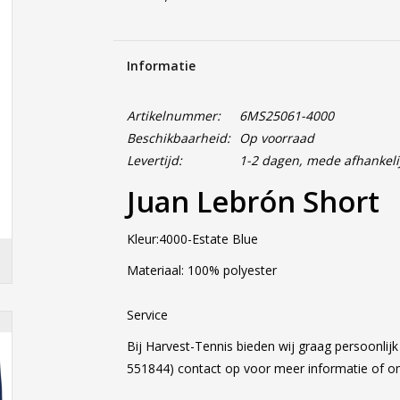
Informatie
Artikelnummer:
6MS25061-4000
Beschikbaarheid:
Op voorraad
Levertijd:
1-2 dagen, mede afhankeli
Juan Lebrón Short
Kleur:4000-Estate Blue
Materiaal: 100% polyester
Service
Bij Harvest-Tennis bieden wij graag persoonlij
551844) contact op voor meer informatie of 