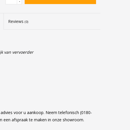
-
Reviews
(0)
jk van vervoerder
k advies voor u aankoop. Neem telefonisch (0180-
om een afspraak te maken in onze showroom.