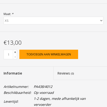
Maat:
*
€13,00
+
TOEVOEGEN AAN WINKELWAGEN
-
Informatie
Reviews
(0)
Artikelnummer:
PA438/4012
Beschikbaarheid:
Op voorraad
1-2 dagen, mede afhankelijk van
Levertijd:
vervoerder