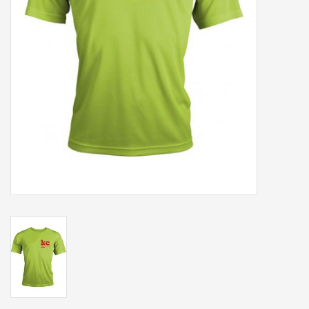
Accessoires
Sponsoring
Padel
Blog