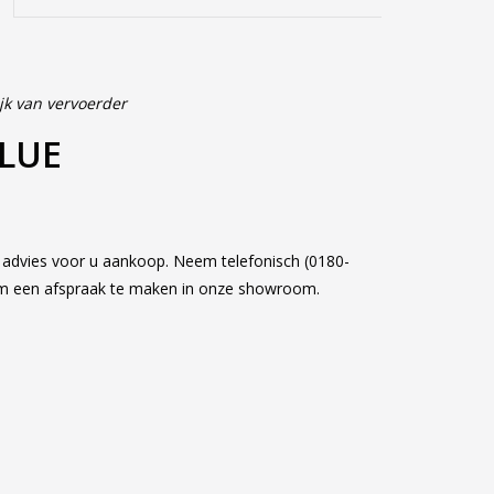
jk van vervoerder
BLUE
k advies voor u aankoop. Neem telefonisch (0180-
om een afspraak te maken in onze showroom.