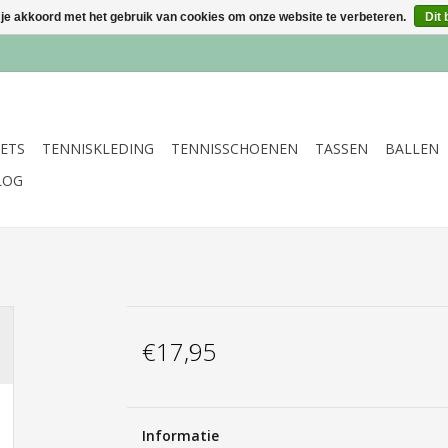
 je akkoord met het gebruik van cookies om onze website te verbeteren.
Dit 
ETS
TENNISKLEDING
TENNISSCHOENEN
TASSEN
BALLEN
LOG
€17,95
Informatie