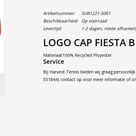
Artikelnummer:
5UB1221-5061
Beschikbaarheid:
Op voorraad
Levertijd:
1-2 dagen, mede afhankeli
LOGO CAP FIESTA 
Materiaal:100% Recycled Ployester
Service
Bij Harvest-Tennis bieden wij graag persoonlij
551844) contact op voor meer informatie of 