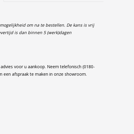
ogelijkheid om na te bestellen. De kans is vrij
Levertijd is dan binnen 5 (werk)dagen
k advies voor u aankoop. Neem telefonisch (0180-
om een afspraak te maken in onze showroom.