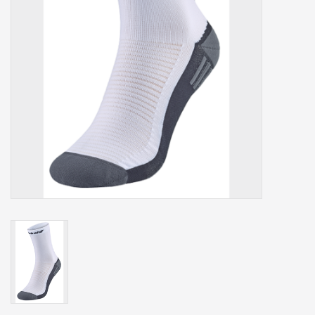
Accessoires
Sponsoring
Padel
Blog