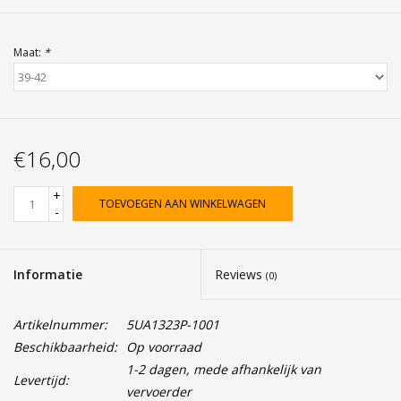
Maat:
*
€16,00
+
TOEVOEGEN AAN WINKELWAGEN
-
Informatie
Reviews
(0)
Artikelnummer:
5UA1323P-1001
Beschikbaarheid:
Op voorraad
1-2 dagen, mede afhankelijk van
Levertijd:
vervoerder