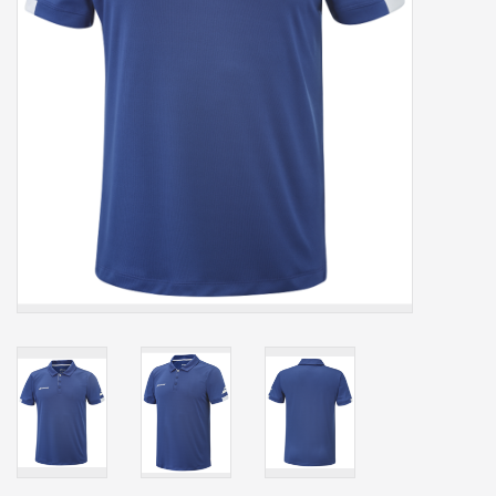
Accessoires
Sponsoring
Padel
Blog