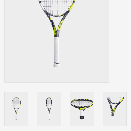
Accessoires
Sponsoring
Padel
Blog