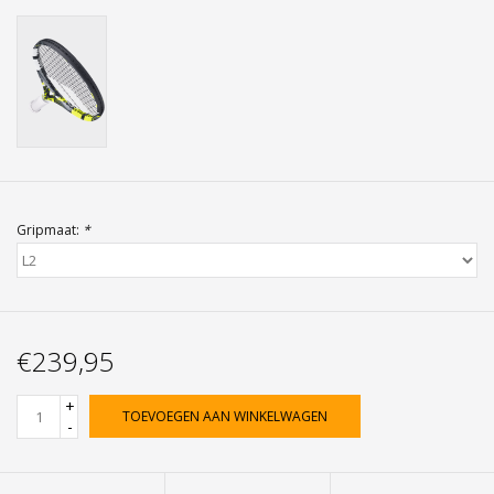
Gripmaat:
*
€239,95
+
TOEVOEGEN AAN WINKELWAGEN
-