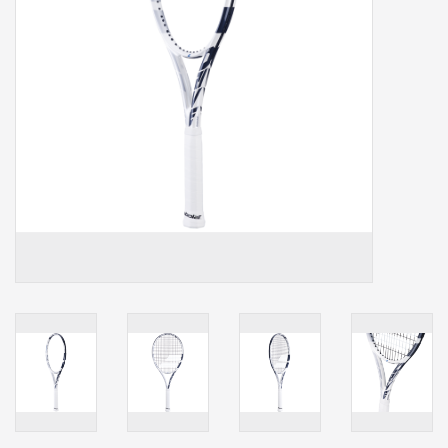
Accessoires
Sponsoring
Padel
Blog