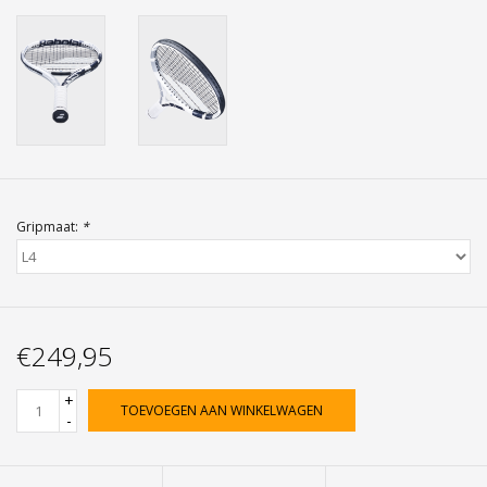
Gripmaat:
*
€249,95
+
TOEVOEGEN AAN WINKELWAGEN
-