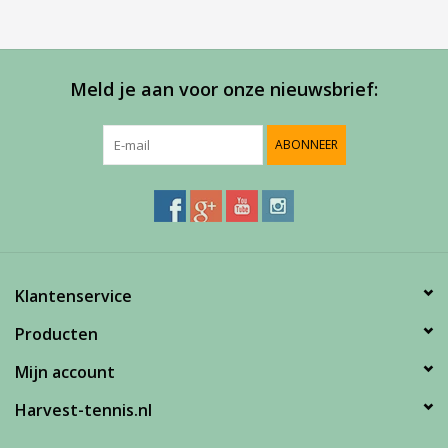
meer informatie of om een afspraak te maken in onze
showroom.
Meld je aan voor onze nieuwsbrief:
ABONNEER
Klantenservice
Producten
Mijn account
Harvest-tennis.nl