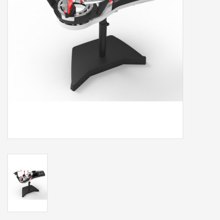
Accessoires
Sponsoring
Padel
Blog