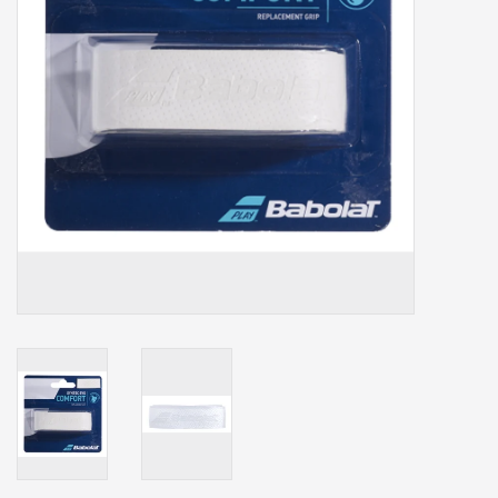
Accessoires
Sponsoring
Padel
Blog