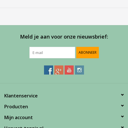
meer informatie of om een afspraak te maken in onze
showroom.
Meld je aan voor onze nieuwsbrief:
ABONNEER
Klantenservice
Producten
Mijn account