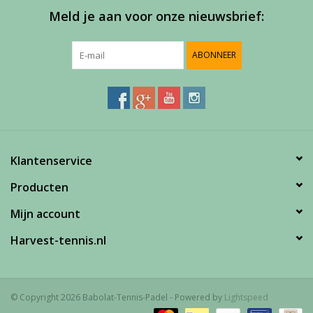
Meld je aan voor onze nieuwsbrief:
Accessoires
ABONNEER
Sponsoring
Padel
Klantenservice
Blog
Producten
Mijn account
Harvest-tennis.nl
© Copyright 2026 Babolat-Tennis-Padel - Powered by
Lightspeed