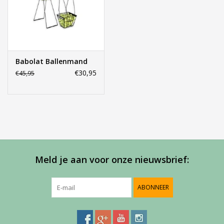
Accessoires
Sponsoring
Babolat Ballenmand
€30,95
€45,95
Padel
Blog
Meld je aan voor onze nieuwsbrief:
ABONNEER