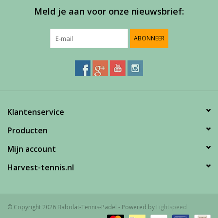
Meld je aan voor onze nieuwsbrief:
Accessoires
ABONNEER
Sponsoring
Padel
Klantenservice
Blog
Producten
Mijn account
Harvest-tennis.nl
© Copyright 2026 Babolat-Tennis-Padel - Powered by
Lightspeed