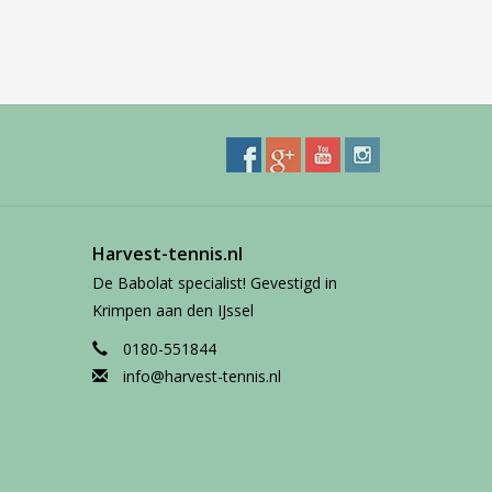
Harvest-tennis.nl
De Babolat specialist! Gevestigd in
Krimpen aan den IJssel
0180-551844
info@harvest-tennis.nl