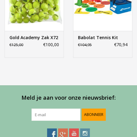
Accessoires
Sponsoring
Gold Academy Zak X72
Babolat Tennis Kit
€100,00
€70,94
€125,00
€104,95
Padel
Blog
Meld je aan voor onze nieuwsbrief:
ABONNEER