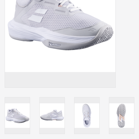
Accessoires
Sponsoring
Padel
Blog