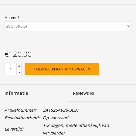
Maten:
*
€120,00
+
TOEVOEGEN AAN WINKELWAGEN
-
Informatie
Reviews
(0)
Artikelnummer:
3A1S25A936-3037
Beschikbaarheid:
Op voorraad
1-2 dagen, mede afhankelijk van
Levertijd:
vervoerder