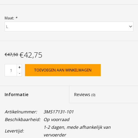
Maat:
*
€42,75
€47,50
+
TOEVOEGEN AAN WINKELWAGEN
-
Informatie
Reviews
(0)
Artikelnummer:
3MS17131-101
Beschikbaarheid:
Op voorraad
1-2 dagen, mede afhankelijk van
Levertijd:
vervoerder