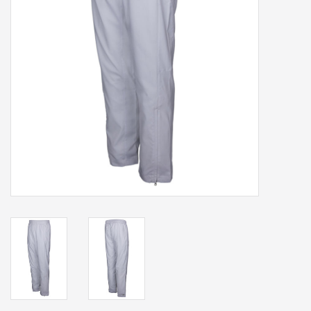
Accessoires
Sponsoring
Padel
Blog