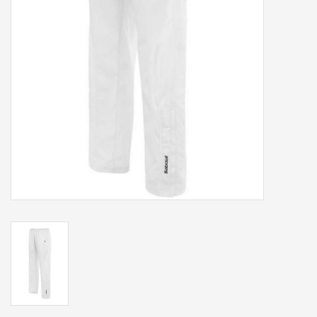
Accessoires
Sponsoring
Padel
Blog